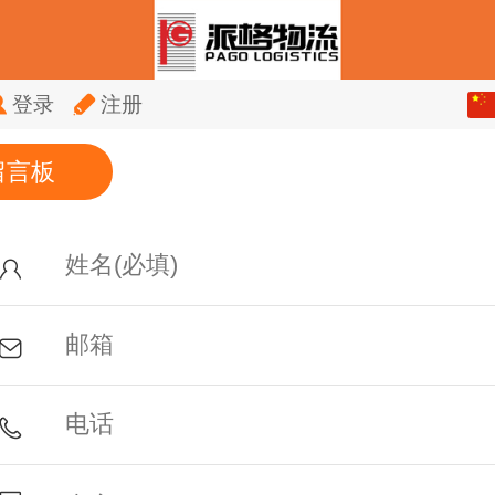
中文
登录
注册
English
留言板