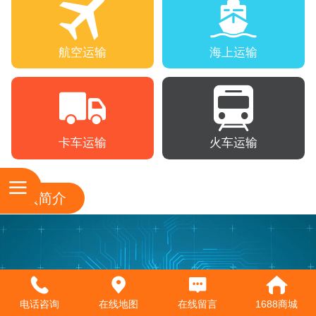
航空运输
海上运输
卡车运输
火车运输
视频简介
电话咨询
在线地图
在线留言
1688商城