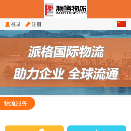
中文
登录
注册
English
物流服务
没有内容